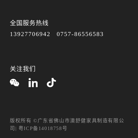
全国服务热线
13927706942
0757-86556583
关注我们
版权所有 ©广东省佛山市澳舒健家具制造有限公
司|
粤ICP备14018758号