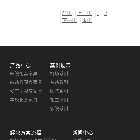
首页
上一页
1
2
下一页
末页
产品中心
案例展示
医院配套家具
机场系列
航站楼配套家具
车站系列
候车室配套家具
医院系列
学校配套家具
礼堂系列
影院系列
解决方案流程
新闻中心