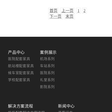
首页
上一页
1
2
下一页
末页
产品中心
案例展示
医院配套家具
机场系列
航站楼配套家具
车站系列
候车室配套家具
医院系列
学校配套家具
礼堂系列
影院系列
解决方案流程
新闻中心