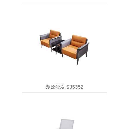
办公沙发 SJ5352