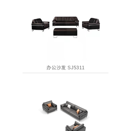
办公沙发 SJ5311