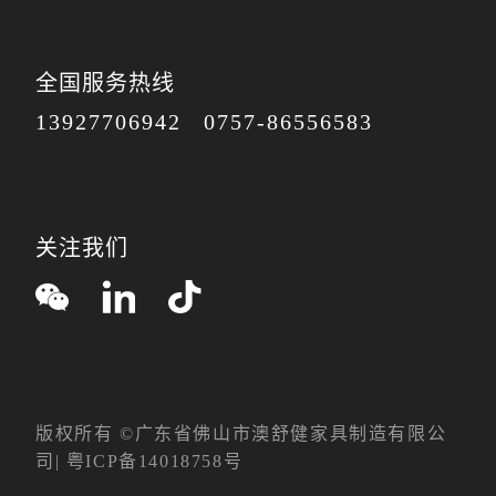
全国服务热线
13927706942
0757-86556583
关注我们
版权所有 ©广东省佛山市澳舒健家具制造有限公
司|
粤ICP备14018758号