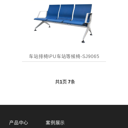
车站排椅\PU车站等候椅-SJ9065
共
1
页
7
条
产品中心
案例展示